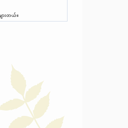
များတယ်။