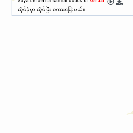
Saya bercerita sambil duduk di
kerusi
.
ထိုင်ခုံမှာ ထိုင်ပြီး စကားပြောမယ်။