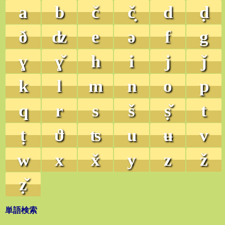
a
b
č
č̣
d
ḍ
ð
ʣ
e
ə
f
g
ɣ
ɣ̌
h
i
j
ǰ
k
l
m
n
o
p
q
r
s
š
ṣ̌
t
ṭ
ϑ
ʦ
u
ʉ
v
w
x
x̌
y
z
ž
ẓ̌
単語検索