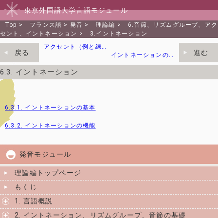
東京外国語大学言語モジュール
Top
>
フランス語
> 発音 >
理論編
>
6.音節、リズムグループ、アク
セント、イントネーション
>
3.イントネーション
アクセント（例と練習）
戻る
進む
イントネーションの基本
6.3. イントネーション
6.3.1. イントネーションの基本
6.3.2. イントネーションの機能
発音モジュール
理論編トップページ
もくじ
1. 言語概説
2. イントネーション、リズムグループ、音節の基礎