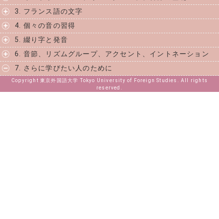
3. フランス語の文字
4. 個々の音の習得
5. 綴り字と発音
6. 音節、リズムグループ、アクセント、イントネーション
7. さらに学びたい人のために
Copyright 東京外国語大学 Tokyo University of Foreign Studies. All rights
reserved.