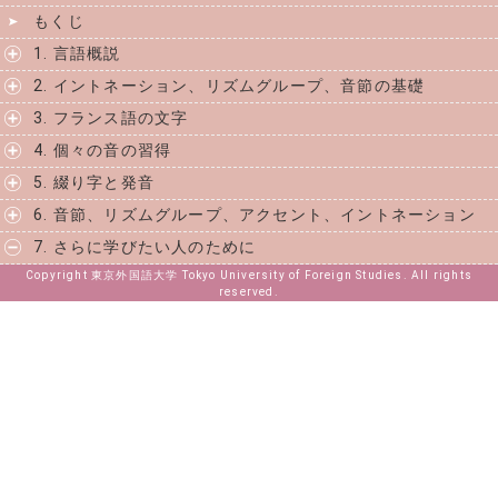
もくじ
1. 言語概説
2. イントネーション、リズムグループ、音節の基礎
3. フランス語の文字
4. 個々の音の習得
5. 綴り字と発音
6. 音節、リズムグループ、アクセント、イントネーション
7. さらに学びたい人のために
Copyright 東京外国語大学 Tokyo University of Foreign Studies. All rights
reserved.