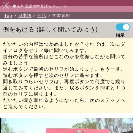
東京外国語大学言語モジュール
Top
日本語
会話
学習者用
例をあげる
詳しく聞いてみよう
指示
だいたいの内容はつかめましたか？それでは、次にダ
イアログをセリフ毎に聞いてみます。
自分の苦手な箇所はどこなのかを意識しながら聞いて
みましょう。
進むボタンで最初のセリフが始まります。もう一度、
進むボタンを押すと次のセリフに進みます。
聞き取りづらいセリフは、再度ボタンで何度でも繰り
返してみてください。また、戻るボタンを押すと１つ
前のセリフに戻ります。
だいたい聞き取れるようになったら、次のステップへ
と進んでください。