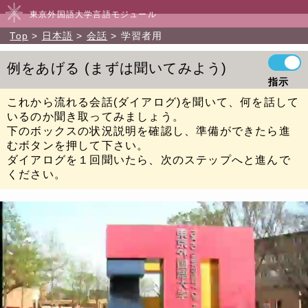
東京外国語大学言語モジュール
Top
日本語
会話
学習者用
例をあげる
まずは聞いてみよう
指示
これから流れる会話(ダイアログ)を聞いて、何を話して
いるのか聞き取ってみましょう。
下のボックスの状況説明を確認し、準備ができたら進
むボタンを押して下さい。
ダイアログを１回聞いたら、次のステップへと進んで
ください。