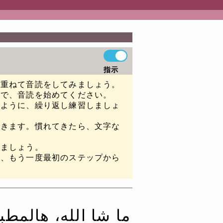
指示
に重ねて音読をしてみましょう。
ので、音読を始めてください。
るように、繰り返し練習しましょ
できます。慣れてきたら、文字な
みましょう。
は、もう一度最初のステップから
ما شا الله، هالمطبخ