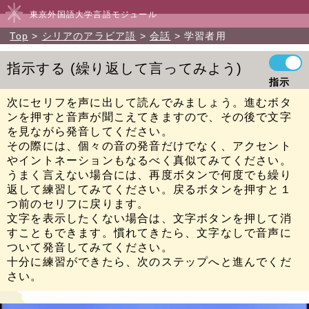
東京外国語大学言語モジュール
Top
シリアのアラビア語
会話
学習者用
指示する
繰り返して言ってみよう
指示
次にセリフを声に出して読んでみましょう。進むボタ
ンを押すと音声が聞こえてきますので、その後で文字
を見ながら発音してください。
その際には、個々の音の発音だけでなく、アクセント
やイントネーションもなるべく真似てみてください。
うまく言えない場合には、再度ボタンで何度でも繰り
返して練習してみてください。戻るボタンを押すと１
つ前のセリフに戻ります。
文字を表示したくない場合は、文字ボタンを押して消
すこともできます。慣れてきたら、文字なしで音声に
ついて発音してみてください。
十分に練習ができたら、次のステップへと進んでくだ
さい。