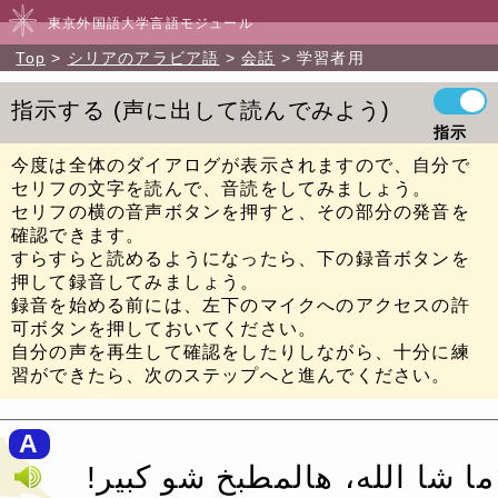
東京外国語大学言語モジュール
Top
シリアのアラビア語
会話
学習者用
指示する
声に出して読んでみよう
指示
今度は全体のダイアログが表示されますので、自分で
セリフの文字を読んで、音読をしてみましょう。
セリフの横の音声ボタンを押すと、その部分の発音を
確認できます。
すらすらと読めるようになったら、下の録音ボタンを
押して録音してみましょう。
録音を始める前には、左下のマイクへのアクセスの許
可ボタンを押しておいてください。
自分の声を再生して確認をしたりしながら、十分に練
習ができたら、次のステップへと進んでください。
A
ما شا الله، هالمطبخ شو كبير!‏