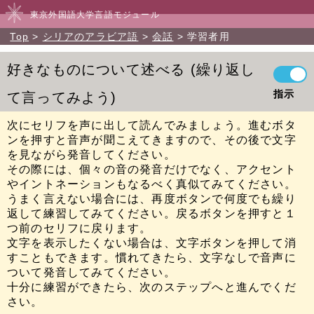
東京外国語大学言語モジュール
Top
シリアのアラビア語
会話
学習者用
好きなものについて述べる
繰り返し
指示
て言ってみよう
次にセリフを声に出して読んでみましょう。進むボタ
ンを押すと音声が聞こえてきますので、その後で文字
を見ながら発音してください。
その際には、個々の音の発音だけでなく、アクセント
やイントネーションもなるべく真似てみてください。
うまく言えない場合には、再度ボタンで何度でも繰り
返して練習してみてください。戻るボタンを押すと１
つ前のセリフに戻ります。
文字を表示したくない場合は、文字ボタンを押して消
すこともできます。慣れてきたら、文字なしで音声に
ついて発音してみてください。
十分に練習ができたら、次のステップへと進んでくだ
さい。