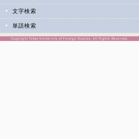
文字検索
単語検索
Copyright Tokyo University of Foreign Studies, All Rights Reserved,