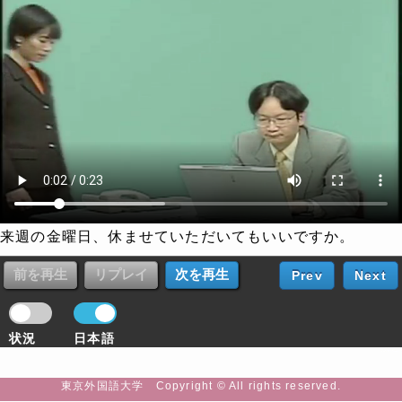
来週の金曜日、休ませていただいてもいいですか。
Prev
Next
状況
日本語
東京外国語大学 Copyright © All rights reserved.