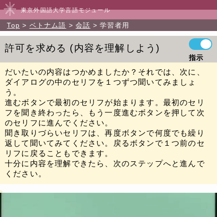
東京外国語大学言語モジュール
Top
ベトナム語
会話
学習者用
許可を求める
内容を理解しよう
指示
だいたいの内容はつかめましたか？それでは、次に、
ダイアログの中のセリフを１つずつ聞いてみましょ
う。
進むボタンで最初のセリフが始まります。最初のセリ
フを聞き終わったら、もう一度進むボタンを押して次
のセリフに進んでください。
聞き取りづらいセリフは、再度ボタンで何度でも繰り
返して聞いてみてください。戻るボタンで１つ前のセ
リフに戻ることもできます。
十分に内容を理解できたら、次のステップへと進んで
ください。