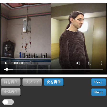
Prev
Next