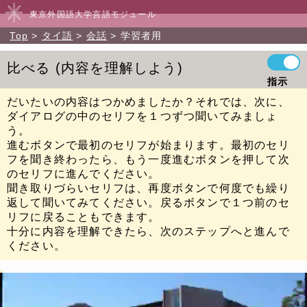
東京外国語大学言語モジュール
Top
タイ語
会話
学習者用
比べる
内容を理解しよう
指示
だいたいの内容はつかめましたか？それでは、次に、
ダイアログの中のセリフを１つずつ聞いてみましょ
う。
進むボタンで最初のセリフが始まります。最初のセリ
フを聞き終わったら、もう一度進むボタンを押して次
のセリフに進んでください。
聞き取りづらいセリフは、再度ボタンで何度でも繰り
返して聞いてみてください。戻るボタンで１つ前のセ
リフに戻ることもできます。
十分に内容を理解できたら、次のステップへと進んで
ください。