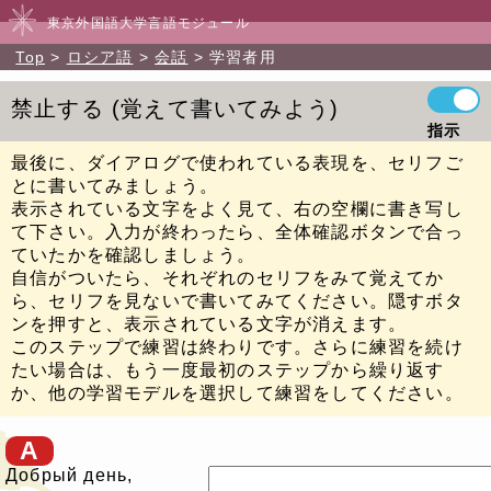
東京外国語大学言語モジュール
Top
ロシア語
会話
学習者用
禁止する
覚えて書いてみよう
指示
最後に、ダイアログで使われている表現を、セリフご
とに書いてみましょう。
表示されている文字をよく見て、右の空欄に書き写し
て下さい。入力が終わったら、全体確認ボタンで合っ
ていたかを確認しましょう。
自信がついたら、それぞれのセリフをみて覚えてか
ら、セリフを見ないで書いてみてください。隠すボタ
ンを押すと、表示されている文字が消えます。
このステップで練習は終わりです。さらに練習を続け
たい場合は、もう一度最初のステップから繰り返す
か、他の学習モデルを選択して練習をしてください。
A
Добрый день,