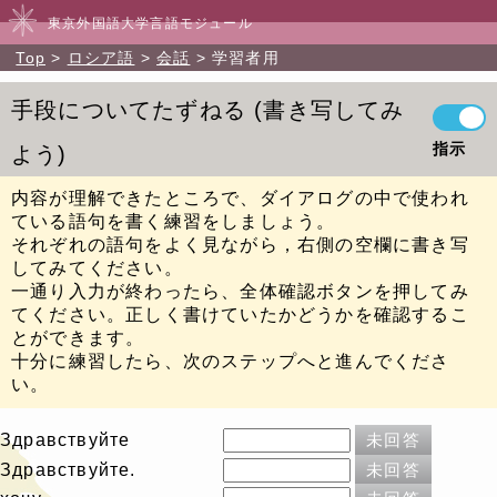
東京外国語大学言語モジュール
Top
ロシア語
会話
学習者用
手段についてたずねる
書き写してみ
指示
よう
内容が理解できたところで、ダイアログの中で使われ
ている語句を書く練習をしましょう。
それぞれの語句をよく見ながら，右側の空欄に書き写
してみてください。
一通り入力が終わったら、全体確認ボタンを押してみ
てください。正しく書けていたかどうかを確認するこ
とができます。
十分に練習したら、次のステップへと進んでくださ
い。
Здравствуйте
未回答
Здравствуйте.
未回答