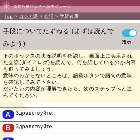
東京外国語大学言語モジュール
Top
ロシア語
会話
学習者用
手段についてたずねる
まずは読んで
指示
みよう
下のボックスの状況説明を確認し、画面上に表示され
た会話(ダイアログ)を読んで、何を話しているのか内容
を追ってみましょう。
意味のわからないところは、語彙ボタンで語句の意味
を確認してみて下さい。
だいたいの内容が理解できたら、次のステップへと進
んでください。
A
Здравствуйте.
B
Здравствуйте.