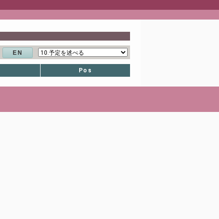
EN
Pos