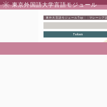
東京外国語大学言語モジュール
東外大言語モジュール
Top
マレーシア
Token