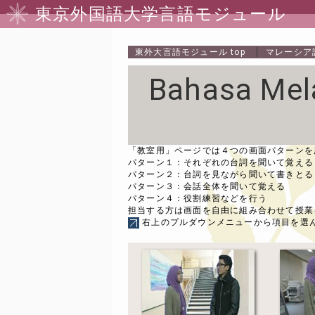
東京外国語大学言語モジュール
東外大言語モジュール
top
マレーシア
Bahasa Mel
「教室用」ページでは４つの画面パターンを
パターン１：それぞれの台詞を聞いて覚える
パターン２：台詞を見ながら聞いて書きとる
パターン３：会話全体を聞いて覚える
パターン４：役割練習などを行う
担当する方は画面を自由に組み合わせて授業
右上のプルダウンメニューから項目を選