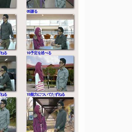
05 謝る
ずねる
10 予定を述べる
ずねる
15 能力についてたずねる