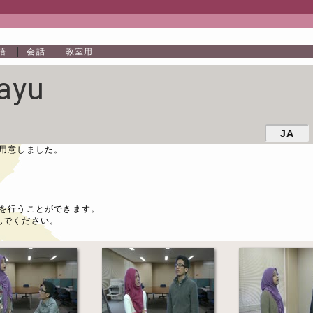
語
会話
教室用
ayu
JA
用意しました。
を行うことができます。
んでください。