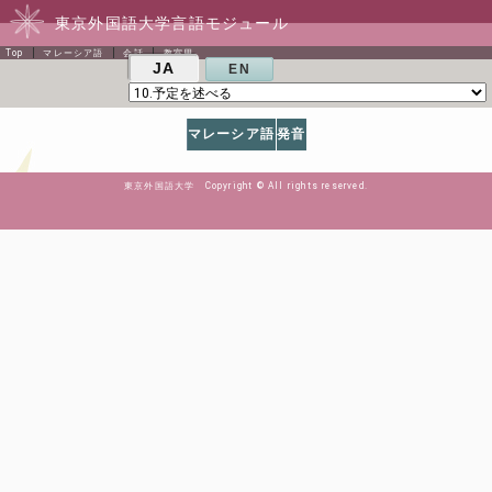
東京外国語大学言語モジュール
Top
マレーシア語
会話
教室用
JA
EN
マレーシア語
発音
東京外国語大学 Copyright © All rights reserved.