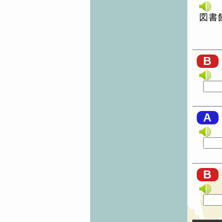
図書
B
A
B