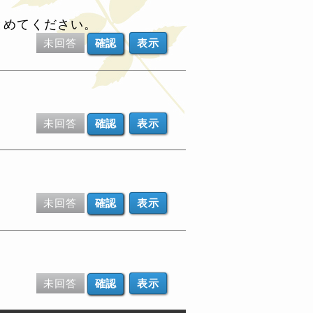
とめてください。
未回答
表示
未回答
表示
未回答
表示
未回答
表示