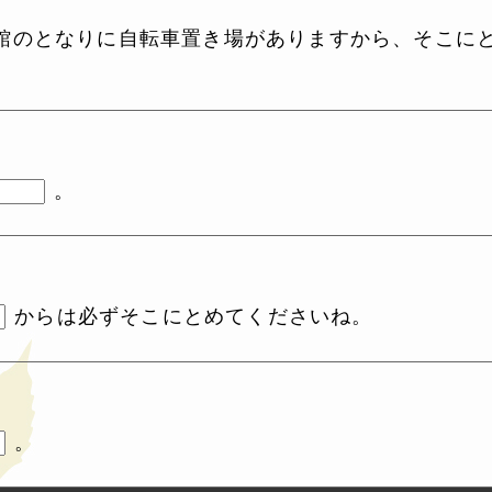
館のとなりに自転車置き場がありますから、そこに
。
からは必ずそこにとめてくださいね。
。