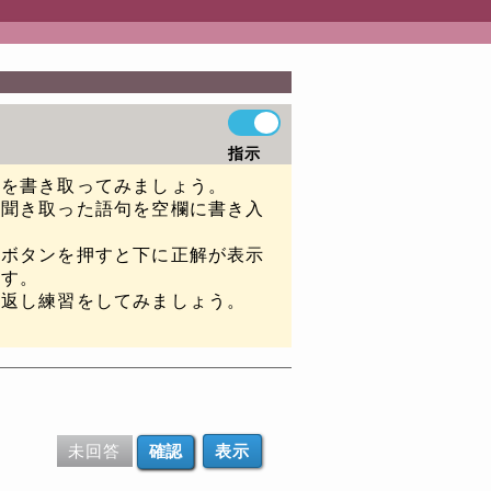
指示
声を書き取ってみましょう。
、聞き取った語句を空欄に書き入
示ボタンを押すと下に正解が表示
ます。
り返し練習をしてみましょう。
。
未回答
表示