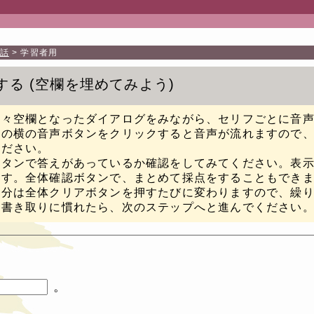
話
学習者用
する
空欄を埋めてみよう
所々空欄となったダイアログをみながら、セリフごとに音
フの横の音声ボタンをクリックすると音声が流れますので
ください。
ボタンで答えがあっているか確認をしてみてください。表
ます。全体確認ボタンで、まとめて採点をすることもでき
部分は全体クリアボタンを押すたびに変わりますので、繰
の書き取りに慣れたら、次のステップへと進んでください
。