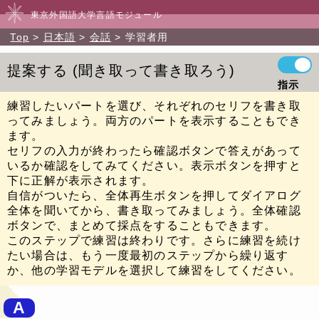
東京外国語大学言語モジュール
Top
日本語
会話
学習者用
提案する
聞き取って書き取ろう
指示
練習したいパートを選び、それぞれのセリフを書き取
ってみましょう。両方のパートを表示することもでき
ます。
セリフの入力が終わったら確認ボタンで答えがあって
いるか確認をしてみてください。表示ボタンを押すと
下に正解が表示されます。
自信がついたら、全体再生ボタンを押してダイアログ
全体を聞いてから、書き取ってみましょう。全体確認
ボタンで、まとめて採点をすることもできます。
このステップで練習は終わりです。さらに練習を続け
たい場合は、もう一度最初のステップから繰り返す
か、他の学習モデルを選択して練習をしてください。
A