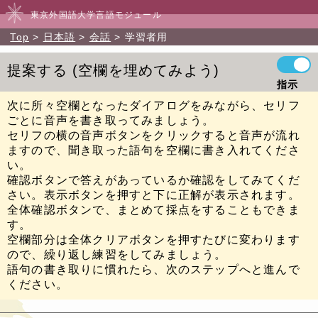
東京外国語大学言語モジュール
Top
日本語
会話
学習者用
提案する
空欄を埋めてみよう
指示
次に所々空欄となったダイアログをみながら、セリフ
ごとに音声を書き取ってみましょう。
セリフの横の音声ボタンをクリックすると音声が流れ
ますので、聞き取った語句を空欄に書き入れてくださ
い。
確認ボタンで答えがあっているか確認をしてみてくだ
さい。表示ボタンを押すと下に正解が表示されます。
全体確認ボタンで、まとめて採点をすることもできま
す。
空欄部分は全体クリアボタンを押すたびに変わります
ので、繰り返し練習をしてみましょう。
語句の書き取りに慣れたら、次のステップへと進んで
ください。