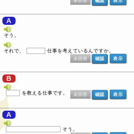
未回答
表示
A
そう。
それで、
仕事を考えているんですか。
未回答
表示
B
を教える仕事です。
未回答
表示
A
そう。