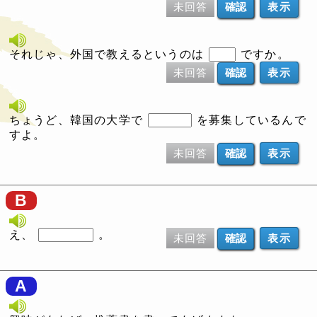
未回答
表示
それじゃ、外国で教えるというのは
ですか。
未回答
表示
ちょうど、韓国の大学で
を募集しているんで
すよ。
未回答
表示
B
え、
。
未回答
表示
A