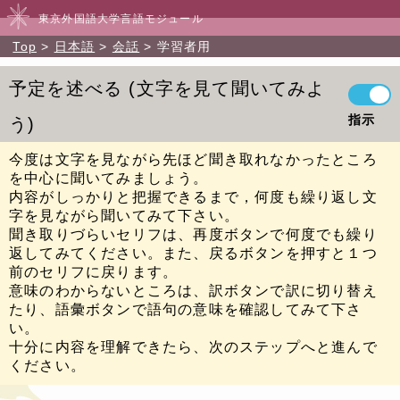
東京外国語大学言語モジュール
Top
日本語
会話
学習者用
予定を述べる
文字を見て聞いてみよ
指示
う
今度は文字を見ながら先ほど聞き取れなかったところ
を中心に聞いてみましょう。
内容がしっかりと把握できるまで，何度も繰り返し文
字を見ながら聞いてみて下さい。
聞き取りづらいセリフは、再度ボタンで何度でも繰り
返してみてください。また、戻るボタンを押すと１つ
前のセリフに戻ります。
意味のわからないところは、訳ボタンで訳に切り替え
たり、語彙ボタンで語句の意味を確認してみて下さ
い。
十分に内容を理解できたら、次のステップへと進んで
ください。