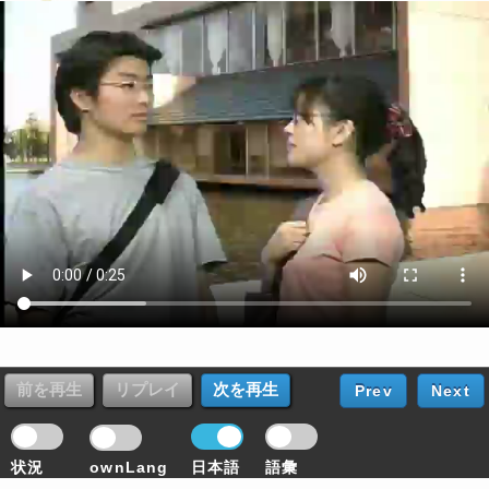
Prev
Next
状況
ownLang
日本語
語彙