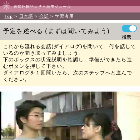
東京外国語大学言語モジュール
Top
日本語
会話
学習者用
予定を述べる
まずは聞いてみよう
指示
これから流れる会話(ダイアログ)を聞いて、何を話して
いるのか聞き取ってみましょう。
下のボックスの状況説明を確認し、準備ができたら進
むボタンを押して下さい。
ダイアログを１回聞いたら、次のステップへと進んで
ください。