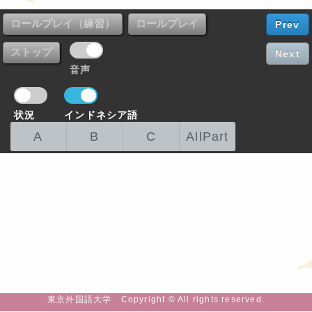
Prev
Next
音声
状況
インドネシア語
A
B
C
AllPart
東京外国語大学 Copyright © All rights reserved.