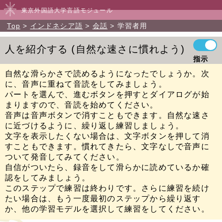
東京外国語大学言語モジュール
Top
インドネシア語
会話
学習者用
人を紹介する
自然な速さに慣れよう
指示
自然な滑らかさで読めるようになったでしょうか。次
に、音声に重ねて音読をしてみましょう。
パートを選んで、進むボタンを押すとダイアログが始
まりますので、音読を始めてください。
音声は音声ボタンで消すこともできます。自然な速さ
に近づけるように、繰り返し練習しましょう。
文字を表示したくない場合は、文字ボタンを押して消
すこともできます。慣れてきたら、文字なしで音声に
ついて発音してみてください。
自信がついたら、録音をして滑らかに読めているか確
認をしてみましょう。
このステップで練習は終わりです。さらに練習を続け
たい場合は、もう一度最初のステップから繰り返す
か、他の学習モデルを選択して練習をしてください。