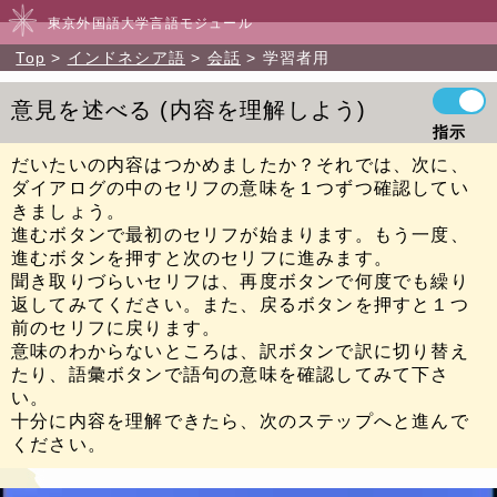
東京外国語大学言語モジュール
Top
インドネシア語
会話
学習者用
意見を述べる
内容を理解しよう
指示
だいたいの内容はつかめましたか？それでは、次に、
ダイアログの中のセリフの意味を１つずつ確認してい
きましょう。
進むボタンで最初のセリフが始まります。もう一度、
進むボタンを押すと次のセリフに進みます。
聞き取りづらいセリフは、再度ボタンで何度でも繰り
返してみてください。また、戻るボタンを押すと１つ
前のセリフに戻ります。
意味のわからないところは、訳ボタンで訳に切り替え
たり、語彙ボタンで語句の意味を確認してみて下さ
い。
十分に内容を理解できたら、次のステップへと進んで
ください。