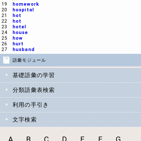
19
homework
20
hospital
21
hot
22
hot
23
hotel
24
house
25
how
26
hurt
27
husband
語彙モジュール
基礎語彙の学習
分類語彙表検索
利用の手引き
文字検索
A
B
C
D
E
F
G