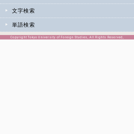
文字検索
単語検索
Copyright Tokyo University of Foreign Studies, All Rights Reserved,