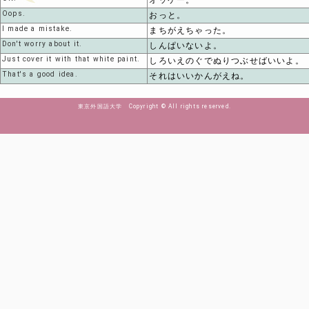
オッケー。
Oops.
おっと。
I made a mistake.
まちがえちゃった。
Don't worry about it.
しんぱいないよ。
Just cover it with that white paint.
しろいえのぐでぬりつぶせばいいよ。
That's a good idea.
それはいいかんがえね。
東京外国語大学 Copyright © All rights reserved.