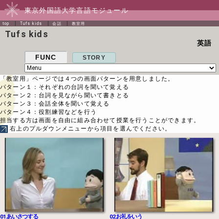
東京外国語大学言語モジュール
top
Tufs kids
会話
教室用
Tufs kids
英語
FUNC
STORY
「教室用」ページでは４つの画面パターンを用意しました。
パターン１：それぞれの台詞を聞いて覚える
パターン２：台詞を見ながら聞いて書きとる
パターン３：会話全体を聞いて覚える
パターン４：役割練習などを行う
担当する方は画面を自由に組み合わせて授業を行うことができます。
右上のプルダウンメニューから項目を選んでください。
01 あいさつする
02 お礼をいう