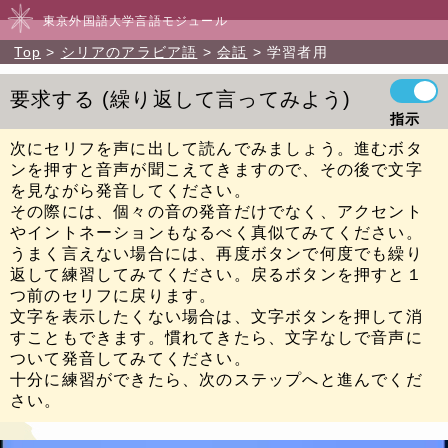
東京外国語大学言語モジュール
Top
シリアのアラビア語
会話
学習者用
要求する
繰り返して言ってみよう
指示
次にセリフを声に出して読んでみましょう。進むボタ
ンを押すと音声が聞こえてきますので、その後で文字
を見ながら発音してください。
その際には、個々の音の発音だけでなく、アクセント
やイントネーションもなるべく真似てみてください。
うまく言えない場合には、再度ボタンで何度でも繰り
返して練習してみてください。戻るボタンを押すと１
つ前のセリフに戻ります。
文字を表示したくない場合は、文字ボタンを押して消
すこともできます。慣れてきたら、文字なしで音声に
ついて発音してみてください。
十分に練習ができたら、次のステップへと進んでくだ
さい。