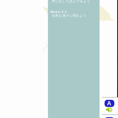
声に出して読んでみよう
Model 2-5
自然な速さに慣れよう
A