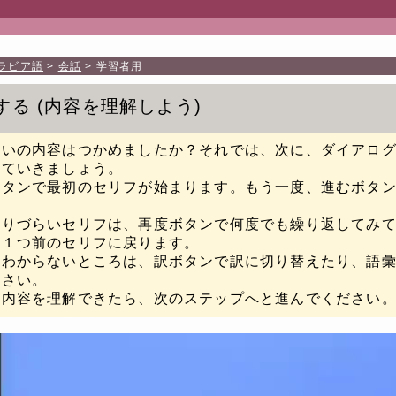
ラビア語
会話
学習者用
する
内容を理解しよう
たいの内容はつかめましたか？それでは、次に、ダイアロ
していきましょう。
ボタンで最初のセリフが始まります。もう一度、進むボタ
取りづらいセリフは、再度ボタンで何度でも繰り返してみ
と１つ前のセリフに戻ります。
のわからないところは、訳ボタンで訳に切り替えたり、語
下さい。
に内容を理解できたら、次のステップへと進んでください