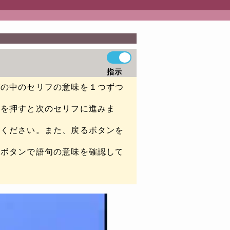
指示
グの中のセリフの意味を１つずつ
ンを押すと次のセリフに進みま
てください。また、戻るボタンを
彙ボタンで語句の意味を確認して
。