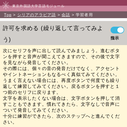
東京外国語大学言語モジュール
Top
シリアのアラビア語
会話
学習者用
許可を求める
繰り返して言ってみよ
指示
う
次にセリフを声に出して読んでみましょう。進むボタ
ンを押すと音声が聞こえてきますので、その後で文字
を見ながら発音してください。
その際には、個々の音の発音だけでなく、アクセント
やイントネーションもなるべく真似てみてください。
うまく言えない場合には、再度ボタンで何度でも繰り
返して練習してみてください。戻るボタンを押すと１
つ前のセリフに戻ります。
文字を表示したくない場合は、文字ボタンを押して消
すこともできます。慣れてきたら、文字なしで音声に
ついて発音してみてください。
十分に練習ができたら、次のステップへと進んでくだ
さい。