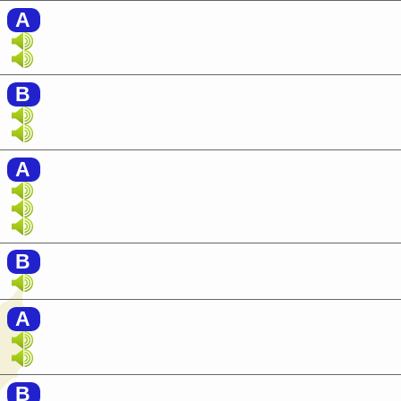
A
B
A
B
A
B