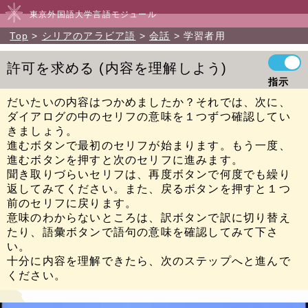
東京外国語大学言語モジュール
Top
シリアのアラビア語
会話
学習者用
許可を求める
内容を理解しよう
指示
だいたいの内容はつかめましたか？それでは、次に、
ダイアログの中のセリフの意味を１つずつ確認してい
きましょう。
進むボタンで最初のセリフが始まります。もう一度、
進むボタンを押すと次のセリフに進みます。
聞き取りづらいセリフは、再度ボタンで何度でも繰り
返してみてください。また、戻るボタンを押すと１つ
前のセリフに戻ります。
意味のわからないところは、訳ボタンで訳に切り替え
たり、語彙ボタンで語句の意味を確認してみて下さ
い。
十分に内容を理解できたら、次のステップへと進んで
ください。