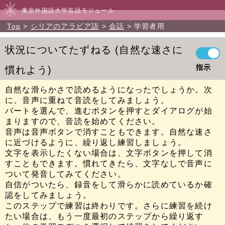
東京外国語大学言語モジュール
Top
シリアのアラビア語
会話
学習者用
状況についてたずねる
自然な速さに
指示
慣れよう
自然な滑らかさで読めるようになったでしょうか。次
に、音声に重ねて音読をしてみましょう。
パートを選んで、進むボタンを押すとダイアログが始
まりますので、音読を始めてください。
音声は音声ボタンで消すこともできます。自然な速さ
に近づけるように、繰り返し練習しましょう。
文字を表示したくない場合は、文字ボタンを押して消
すこともできます。慣れてきたら、文字なしで音声に
ついて発音してみてください。
自信がついたら、録音をして滑らかに読めているか確
認をしてみましょう。
このステップで練習は終わりです。さらに練習を続け
たい場合は、もう一度最初のステップから繰り返す