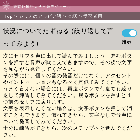
東京外国語大学言語モジュール
Top
シリアのアラビア語
会話
学習者用
状況についてたずねる
繰り返して言
指示
ってみよう
次にセリフを声に出して読んでみましょう。進むボタ
ンを押すと音声が聞こえてきますので、その後で文字
を見ながら発音してください。
その際には、個々の音の発音だけでなく、アクセント
やイントネーションもなるべく真似てみてください。
うまく言えない場合には、再度ボタンで何度でも繰り
返して練習してみてください。戻るボタンを押すと１
つ前のセリフに戻ります。
文字を表示したくない場合は、文字ボタンを押して消
すこともできます。慣れてきたら、文字なしで音声に
ついて発音してみてください。
十分に練習ができたら、次のステップへと進んでくだ
さい。