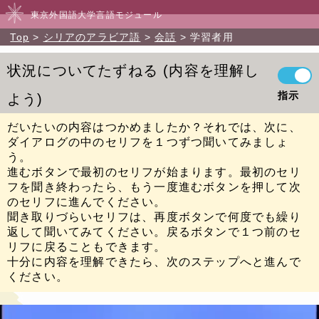
東京外国語大学言語モジュール
Top
シリアのアラビア語
会話
学習者用
状況についてたずねる
内容を理解し
指示
よう
だいたいの内容はつかめましたか？それでは、次に、
ダイアログの中のセリフを１つずつ聞いてみましょ
う。
進むボタンで最初のセリフが始まります。最初のセリ
フを聞き終わったら、もう一度進むボタンを押して次
のセリフに進んでください。
聞き取りづらいセリフは、再度ボタンで何度でも繰り
返して聞いてみてください。戻るボタンで１つ前のセ
リフに戻ることもできます。
十分に内容を理解できたら、次のステップへと進んで
ください。