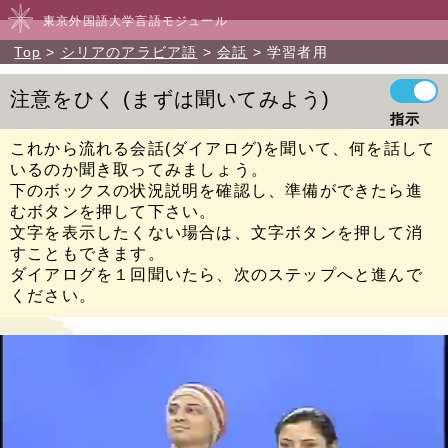
東京外国語大学言語モジュール
Top
シリアのアラビア語
会話
学習者用
注意をひく
まずは聞いてみよう
指示
これから流れる会話(ダイアログ)を聞いて、何を話して
いるのか聞き取ってみましょう。
下のボックスの状況説明を確認し、準備ができたら進
むボタンを押して下さい。
文字を表示したくない場合は、文字ボタンを押して消
すこともできます。
ダイアログを１回聞いたら、次のステップへと進んで
ください。