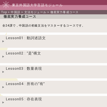
東京外国語大学言語モジュール
Top
>
中国語
>
文法モジュール
>
徹底実力養成コース
徹底実力養成コース
全24課で，中国語の初級文法をマスターするコースです。
Lesson01 : 動詞述語文
Lesson02 : “是”構文
Lesson03 : 数量表現
Lesson04 : 所有の“有”
Lesson05 : 存在表現