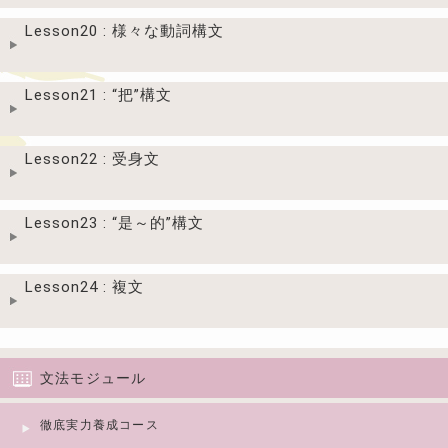
Lesson20 : 様々な動詞構文
Lesson21 : “把”構文
Lesson22 : 受身文
Lesson23 : “是～的”構文
Lesson24 : 複文
文法モジュール
徹底実力養成コース