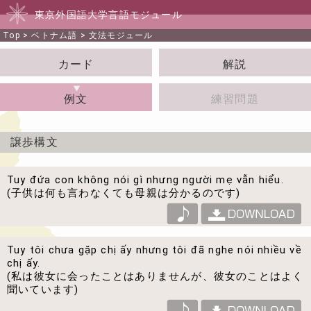
東京外国語大学言語モジュール
Top
>
ベトナム語
>
文法モジュール
カード
解説
例文
練習問題
譲歩構文
Tuy đứa con không nói gì nhưng người mẹ vẫn hiểu.
(子供は何も言わなくても母親は分かるのです)
Tuy tôi chưa gặp chị ấy nhưng tôi đã nghe nói nhiều về
chị ấy.
(私は彼女に会ったことはありませんが、彼女のことはよく
聞いています)