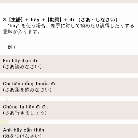
3. [主語] ＋ hãy ＋ [動詞] ＋ đi （さあ～しなさい）
"hãy" を使う場合、相手に対して勧めたり説得したりする
意味が入ります。
例）
Em hãy đọc đi.
(さあ読みなさい)
Chị hãy uống thuốc đi.
(さあ薬を飲みなさい)
Chúng ta hãy đi đi.
(さあ行きましょう)
Anh hãy cẩn thận.
(気をつけなさい)