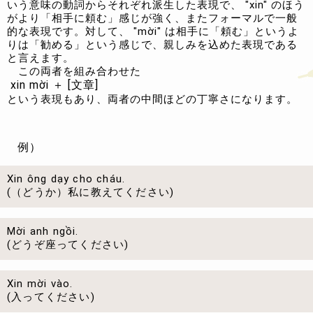
いう意味の動詞からそれぞれ派生した表現で、 "xin" のほう
がより「相手に頼む」感じが強く、またフォーマルで一般
的な表現です。対して、 "mời" は相手に「頼む」というよ
りは「勧める」という感じで、親しみを込めた表現である
と言えます。
この両者を組み合わせた
xin mời ＋ [文章]
という表現もあり、両者の中間ほどの丁寧さになります。
例）
Xin ông dạy cho cháu.
(（どうか）私に教えてください)
Mời anh ngồi.
(どうぞ座ってください)
Xin mời vào.
(入ってください)