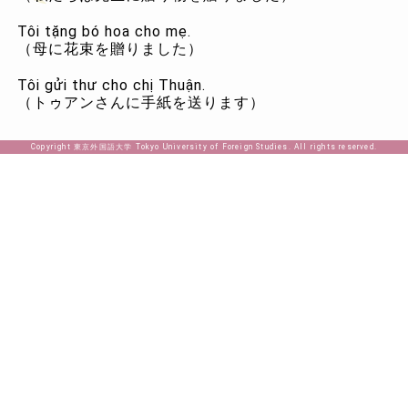
Tôi tặng bó hoa cho mẹ.
（母に花束を贈りました）
Tôi gửi thư cho chị Thuận.
（トゥアンさんに手紙を送ります）
Copyright 東京外国語大学 Tokyo University of Foreign Studies. All rights reserved.