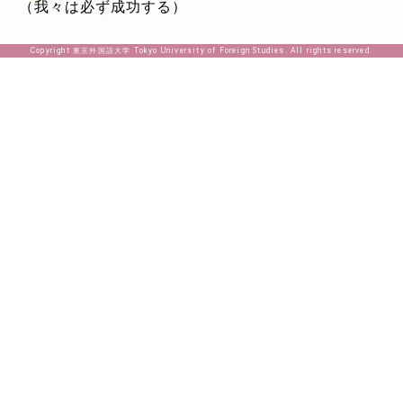
（我々は必ず成功する）
Copyright 東京外国語大学 Tokyo University of Foreign Studies. All rights reserved.