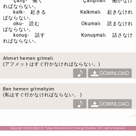
çalış-
働く
Çalışmalı.
働かなけ
ればならない。
kalk-
起きる
Kalkmalı.
起きなけれ
ばならない。
oku-
読む
Okumalı.
読まなけれ
ばならない。
konuş-
話す
Konuşmalı.
話さなけ
ればならない。
Ahmet hemen gitmeli.
(アフメットはすぐ行かなければならない。)
Ben hemen gitmeliyim.
(私はすぐ行かなければならない。 )
Copyright 東京外国語大学 Tokyo University of Foreign Studies. All rights reserved.