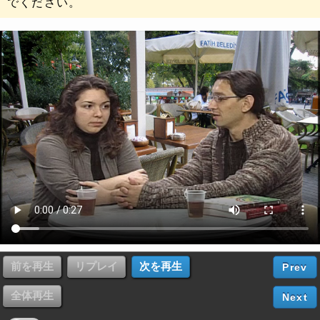
でください。
Prev
Next