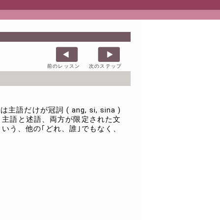
前のレッスン
次のステップ
 ( ang, si, sina )
り主語と述語、両方が限定された文
という、他の｢どれ、誰｣でもなく、