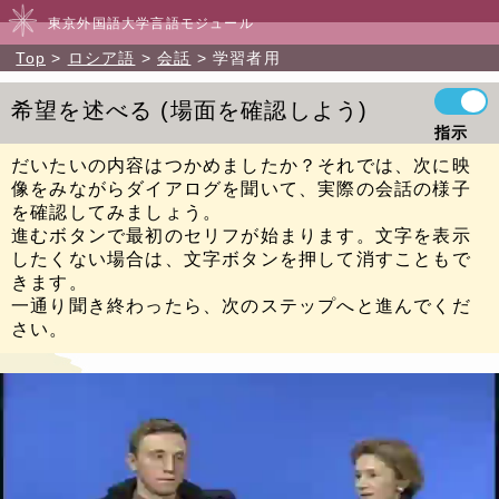
東京外国語大学言語モジュール
Top
ロシア語
会話
学習者用
希望を述べる
場面を確認しよう
指示
だいたいの内容はつかめましたか？それでは、次に映
像をみながらダイアログを聞いて、実際の会話の様子
を確認してみましょう。
進むボタンで最初のセリフが始まります。文字を表示
したくない場合は、文字ボタンを押して消すこともで
きます。
一通り聞き終わったら、次のステップへと進んでくだ
さい。