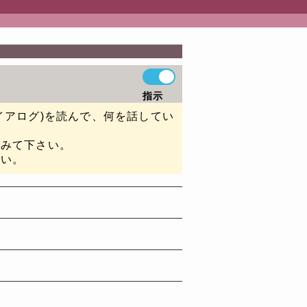
指示
イアログ)を読んで、何を話してい
てみて下さい。
さい。